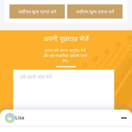
सर्वोत्तम मूल्य प्राप्त करें
सर्वोत्तम मूल्य प्राप्त करें
अपनी पूछताछ भेजें
कृपया हमें अपना अनुरोध भेजें 
और हम यथाशीघ्र आपको उत्तर 
देंगे।
Lisa
भेजना