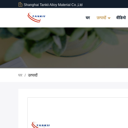
Shanghai Tankii Alloy Material Co.,Ltd
घर
उत्पादों
वीडियो
घर
/
उत्पादों