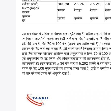
कठोरता (एचबी)
200-260
200-260
200-260
200
micrographic
फेराइट
फेराइट
फेराइट
फेराइ
संरचना
चुंबकीय
चुंबकीय
चुंबकीय
चुंबकीय
चुंबक
गुण
एक तार बंडल में अधिक व्यक्तिगत तार स्ट्रैंड होते हैं, अधिक लचीला, किं
ज्यामितीय कारणों से, सबसे कम देखी जाने वाली किस्में आमतौर पर 7: बीच म
और 49 आम हैं, फिर 70 से 100 रेंज (संख्या अब सटीक नहीं है) में।इससे भी
आवेदन के लिए जहां तार चलता है, 19 सबसे कम है जिसका उपयोग किया जान
तारों जैसे लगातार दोहराया आंदोलन वाले अनुप्रयोगों के लिए, 70 से 100 अन
ऐसे अनुप्रयोगों के लिए जिन्हें और अधिक लचीलेपन की आवश्यकता होती है, और
आवश्यकता है)।एक उदाहरण # 36 गेज तार के 5,292 किस्में से बना एक 2/0 
बनाने के लिए 108 सुपर बंडलों का उपयोग किया जाता है।तारों के प्रत्येक स
जो तार को कम तनाव की अनुमति देता है।