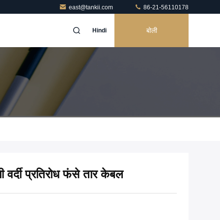
east@tankii.com
86-21-56110178
बोली
Hindi
ी वर्दी प्रतिरोध फंसे तार केबल