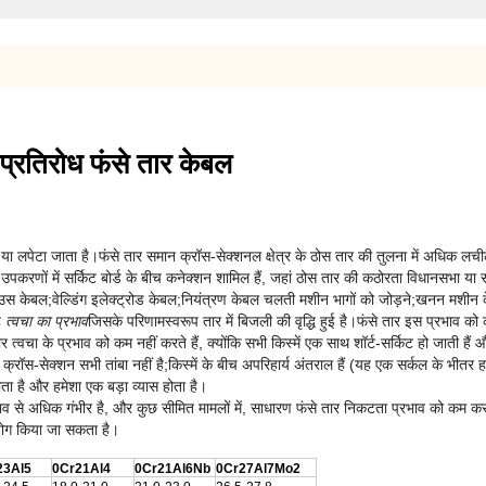
ी प्रतिरोध फंसे तार केबल
ं बांधा या लपेटा जाता है।फंसे तार समान क्रॉस-सेक्शनल क्षेत्र के ठोस तार की तुलना में अधिक
र्ड उपकरणों में सर्किट बोर्ड के बीच कनेक्शन शामिल हैं, जहां ठोस तार की कठोरता विधानसभा य
र माउस केबल;वेल्डिंग इलेक्ट्रोड केबल;नियंत्रण केबल चलती मशीन भागों को जोड़ने;खनन मश
ै
त्वचा का प्रभाव
जिसके परिणामस्वरूप तार में बिजली की वृद्धि हुई है।फंसे तार इस प्रभाव को 
 त्वचा के प्रभाव को कम नहीं करते हैं, क्योंकि सभी किस्में एक साथ शॉर्ट-सर्किट हो जाती हैं 
ा क्रॉस-सेक्शन सभी तांबा नहीं है;किस्में के बीच अपरिहार्य अंतराल हैं (यह एक सर्कल के भीत
ता है और हमेशा एक बड़ा व्यास होता है।
भाव से अधिक गंभीर है, और कुछ सीमित मामलों में, साधारण फंसे तार निकटता प्रभाव को कम कर स
उपयोग किया जा सकता है।
23Al5
0Cr21Al4
0Cr21Al6Nb
0Cr27Al7Mo2