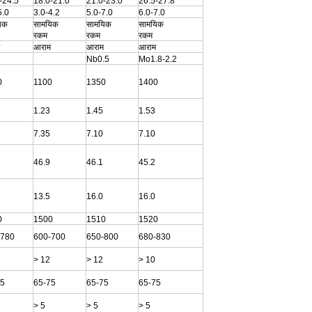
-24.5
18.0-21.0
21.0-23.0
26.5-27.8
5.0
3.0-4.2
5.0-7.0
6.0-7.0
िक
सामयिक
सामयिक
सामयिक
रकम
रकम
रकम
आराम
आराम
आराम
Nb0.5
Mo1.8-2.2
0
1100
1350
1400
1.23
1.45
1.53
7.35
7.10
7.10
46.9
46.1
45.2
13.5
16.0
16.0
0
1500
1510
1520
-780
600-700
650-800
680-830
> 12
> 12
> 10
75
65-75
65-75
65-75
> 5
> 5
> 5