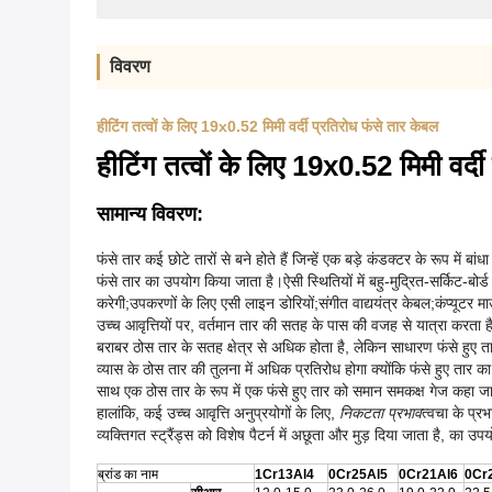
विवरण
हीटिंग तत्वों के लिए 19x0.52 मिमी वर्दी प्रतिरोध फंसे तार केबल
हीटिंग तत्वों के लिए 19x0.52 मिमी वर्द
सामान्य विवरण:
फंसे तार कई छोटे तारों से बने होते हैं जिन्हें एक बड़े कंडक्टर के रूप मे
फंसे तार का उपयोग किया जाता है।ऐसी स्थितियों में बहु-मुद्रित-सर्किट-बो
करेगी;उपकरणों के लिए एसी लाइन डोरियों;संगीत वाद्ययंत्र केबल;कंप्यूट
उच्च आवृत्तियों पर, वर्तमान तार की सतह के पास की वजह से यात्रा करता ह
बराबर ठोस तार के सतह क्षेत्र से अधिक होता है, लेकिन साधारण फंसे हुए तार
व्यास के ठोस तार की तुलना में अधिक प्रतिरोध होगा क्योंकि फंसे हुए तार क
साथ एक ठोस तार के रूप में एक फंसे हुए तार को समान समकक्ष गेज कहा जा
हालांकि, कई उच्च आवृत्ति अनुप्रयोगों के लिए,
निकटता प्रभाव
त्वचा के प्र
व्यक्तिगत स्ट्रैंड्स को विशेष पैटर्न में अछूता और मुड़ दिया जाता है, का 
ब्रांड का नाम
1Cr13Al4
0Cr25Al5
0Cr21Al6
0Cr