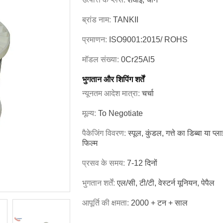
ब्रांड नाम:
TANKII
प्रमाणन:
ISO9001:2015/ ROHS
मॉडल संख्या:
0Cr25Al5
भुगतान और शिपिंग शर्तें
न्यूनतम आदेश मात्रा:
चर्चा
मूल्य:
To Negotiate
पैकेजिंग विवरण:
स्पूल, कुंडल, गत्ते का डिब्बा या 
फिल्म
प्रसव के समय:
7-12 दिनों
भुगतान शर्तें:
एल/सी, टी/टी, वेस्टर्न यूनियन, पेपैल
आपूर्ति की क्षमता:
2000 + टन + साल