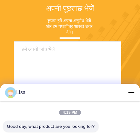
अपनी पूछताछ भेजें
कृपया हमें अपना अनुरोध भेजें 
और हम यथाशीघ्र आपको उत्तर 
देंगे।
Lisa
भेजना
4:19 PM
Good day, what product are you looking for?