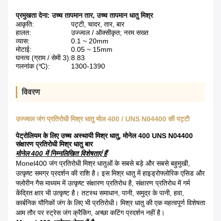
प्रमुखता देना:
उच्च तापमान तार
,
उच्च तापमान धातु मिश्र
आकृति:
पट्टी, चादर, तार, बार
हालत:
उज्ज्वल / ऑक्सीकृत; नरम सख्त
व्यास:
0.1 ~ 20mm
मोटाई:
0.05 ~ 15mm
घनत्व (ग्राम / सेमी 3):
8.83
गलनांक (℃):
1300-1390
विवरण
उज्ज्वल जंग प्रतिरोधी मिश्र धातु मोल 400 / UNS N04400 की पट्टी
पेट्रोलियम के लिए उच्च अस्थायी मिश्र धातु, मोनेल 400 UNS N04400
संक्षारण प्रतिरोधी मिश्र धातु बार
मोनेल 400 में निम्नलिखित विशेषताएं हैं
Monel400 जंग प्रतिरोधी मिश्र धातुओं के सबसे बड़े और सबसे बहुमुखी,
उत्कृष्ट समग्र प्रदर्शन की राशि है। इस मिश्र धातु में हाइड्रोफ्लोरिक एसिड और
फ्लोरीन गैस माध्यम में उत्कृष्ट संक्षारण प्रतिरोध है, संक्षारण प्रतिरोध में गर्म
केंद्रित क्षार भी उत्कृष्ट है। तटस्थ समाधान, पानी, समुद्र के पानी, हवा,
कार्बनिक यौगिकों जंग के लिए भी प्रतिरोधी। मिश्र धातु की एक महत्वपूर्ण विशेषता
आम तौर पर स्ट्रेस जंग क्रैकिंग, अच्छा कटिंग प्रदर्शन नहीं है।