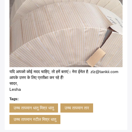
यदि आपको कोई मदद चाहिए, तो हमें बताएं। मेरा ईमेल है: zlz@tankii.com
आपके उत्तर के लिए प्रतीक्षा कर रहे हैंं!
सादर,
Lesha
Tags:
उच्च तापमान धातु मिश्र धातु
उच्च तापमान तार
उच्च तापमान स्टील मिश्र धातु