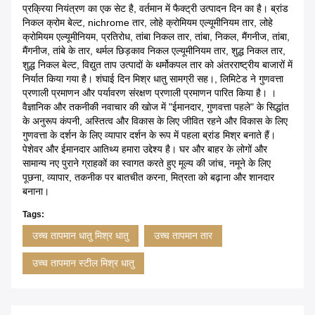
प्रक्रिया नियंत्रण का एक सेट है, वर्तमान में फैक्ट्री उत्पादन दिन का है। ब्रांड
निकल क्रोम बेल्ट, nichrome तार, लोहे क्रोमियम एल्यूमीनियम तार, लोहे
क्रोमियम एल्यूमीनियम, प्रतिरोध, तांबा निकल तार, तांबा, निकल, मैंगनीज, तांबा,
मैंगनीज, तांबे के तार, थर्मल छिड़काव निकल एल्यूमीनियम तार, शुद्ध निकल तार,
शुद्ध निकल बेल्ट, विद्युत ताप उत्पादों के थर्मोकपल तार को अंतरराष्ट्रीय बाजारों में
निर्यात किया गया है। शंघाई दिन मिश्र धातु सामग्री सह।, लिमिटेड ने गुणवत्ता
प्रणाली प्रमाणन और पर्यावरण संरक्षण प्रणाली प्रमाणन पारित किया है। ।
वैज्ञानिक और तकनीकी नवाचार की खोज में "ईमानदार, गुणवत्ता पहले" के सिद्धांत
के अनुरूप कंपनी, अस्तित्व और विकास के लिए जीवित रहने और विकास के लिए
गुणवत्ता के दर्शन के लिए व्यापार दर्शन के रूप में पहला ब्रांड मिश्र बनाते हैं।
पेशेवर और ईमानदार आतिथ्य हमारा उद्देश्य है। घर और बाहर के लोगों और
सामान्य नए पुराने ग्राहकों का स्वागत करते हुए मूल्य की जांच, नमूने के लिए
पूछना, व्यापार, तकनीक पर बातचीत करना, मित्रता को बढ़ाना और शानदार
बनाना।
Tags:
उच्च तापमान धातु मिश्र धातु
उच्च तापमान तार
उच्च तापमान स्टील मिश्र धातु