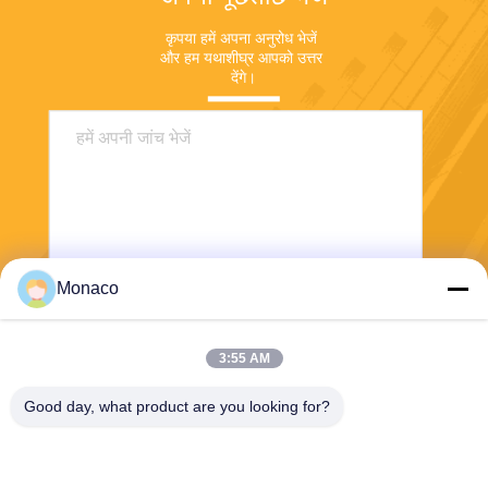
कृपया हमें अपना अनुरोध भेजें 
और हम यथाशीघ्र आपको उत्तर 
देंगे।
Monaco
भेजना
3:55 AM
Good day, what product are you looking for?