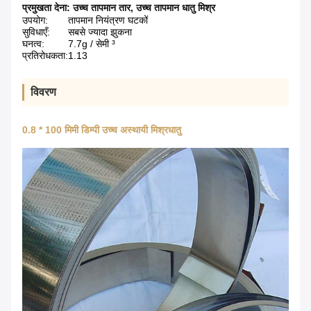
प्रमुखता देना:
उच्च तापमान तार
,
उच्च तापमान धातु मिश्र
उपयोग:
तापमान नियंत्रण घटकों
सुविधाएँ:
सबसे ज्यादा झुकना
घनत्व:
7.7g / सेमी ³
प्रतिरोधकता:
1.13
विवरण
0.8 * 100 मिमी डिम्पी उच्च अस्थायी मिश्रधातु