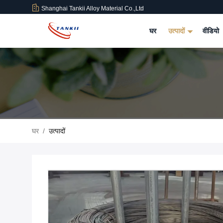
Shanghai Tankii Alloy Material Co.,Ltd
घर
उत्पादों
वीडियो
घर
/
उत्पादों