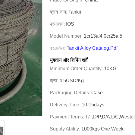
ब्रांड नाम:
Tankii
प्रमाणन:
IOS
Model Number:
1cr13al4 0cr25al5
दस्तावेज:
Tankii Alloy Catalog.pdf
भुगतान और शिपिंग शर्तें
Minimum Order Quantity:
10KG
मूल्य:
4.5USD/Kg
Packaging Details:
Case
Delivery Time:
10-15days
Payment Terms:
T/T,D/P,D/A,L/C,Wester
Supply Ability:
1000kgs One Week