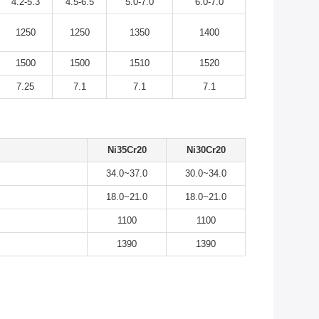
4.2-5.3
4.5-6.5
5.0-7.0
6.0-7.0
1250
1250
1350
1400
1500
1500
1510
1520
7.25
7.1
7.1
7.1
Ni35Cr20
Ni30Cr20
34.0~37.0
30.0~34.0
18.0~21.0
18.0~21.0
1100
1100
1390
1390