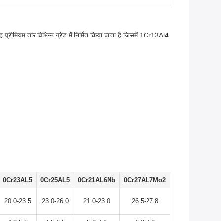
्रीमियम तार विभिन्न ग्रेड में निर्मित किया जाता है जिसमें 1Cr13Al4
0Cr23AL5
0Cr25AL5
0Cr21AL6Nb
0Cr27AL7Mo2
20.0-23.5
23.0-26.0
21.0-23.0
26.5-27.8