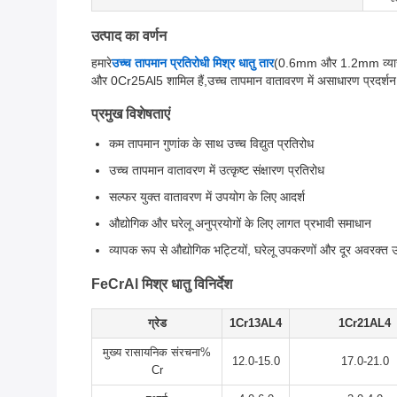
उत्पाद का वर्णन
हमारे
उच्च तापमान प्रतिरोधी मिश्र धातु तार
(0.6mm और 1.2mm व्यास में 
और 0Cr25Al5 शामिल हैं,उच्च तापमान वातावरण में असाधारण प्रदर्शन
प्रमुख विशेषताएं
कम तापमान गुणांक के साथ उच्च विद्युत प्रतिरोध
उच्च तापमान वातावरण में उत्कृष्ट संक्षारण प्रतिरोध
सल्फर युक्त वातावरण में उपयोग के लिए आदर्श
औद्योगिक और घरेलू अनुप्रयोगों के लिए लागत प्रभावी समाधान
व्यापक रूप से औद्योगिक भट्टियों, घरेलू उपकरणों और दूर अवरक्त उ
FeCrAl मिश्र धातु विनिर्देश
ग्रेड
1Cr13AL4
1Cr21AL4
मुख्य रासायनिक संरचना%
12.0-15.0
17.0-21.0
Cr