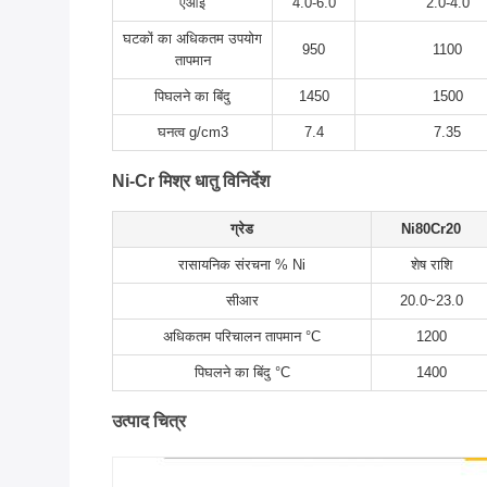
एआई
4.0-6.0
2.0-4.0
घटकों का अधिकतम उपयोग
950
1100
तापमान
पिघलने का बिंदु
1450
1500
घनत्व g/cm3
7.4
7.35
Ni-Cr मिश्र धातु विनिर्देश
ग्रेड
Ni80Cr20
रासायनिक संरचना % Ni
शेष राशि
सीआर
20.0~23.0
अधिकतम परिचालन तापमान °C
1200
पिघलने का बिंदु °C
1400
उत्पाद चित्र