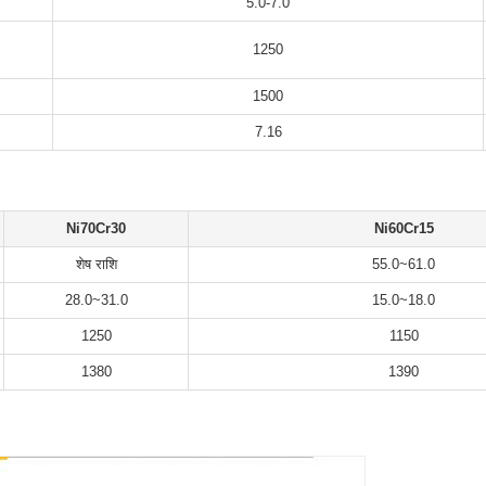
5.0-7.0
1250
1500
7.16
Ni70Cr30
Ni60Cr15
शेष राशि
55.0~61.0
28.0~31.0
15.0~18.0
1250
1150
1380
1390