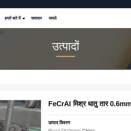
हमारे बारे में
समाचार
मामले
उत्पादों
FeCrAl मिश्र धातु तार 0.6mm 
उत्पाद विवरण
Place Of Origin:
China