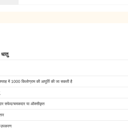
 धातु
प्ताह में 1000 किलोग्राम की आपूर्ति की जा सकती है
ीदार सफेद/चमकदार या ऑक्सीकृत
तार
ू उपकरण