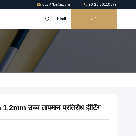
east@tankii.com
86-21-56110178
बोली
Hindi
1.2mm उच्च तापमान प्रतिरोध हीटिंग