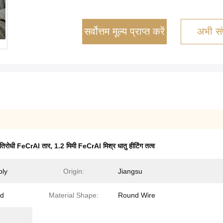
सर्वोत्तम मूल्य प्राप्त करें
अभी संप
रतिरोधी FeCrAl तार
,
1.2 मिमी FeCrAl मिश्र धातु हीटिंग तत्व
ply
Origin:
Jiangsu
ed
Material Shape:
Round Wire