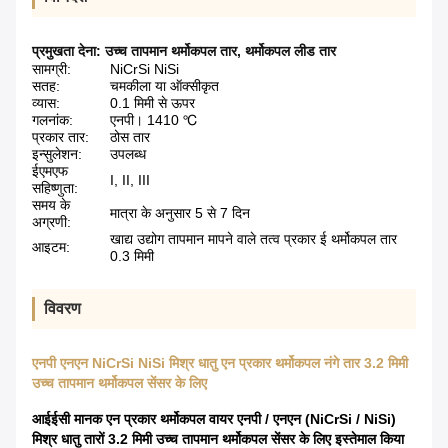
प्रमुखता देना:
उच्च तापमान थर्मोकपल तार
,
थर्मोकपल लीड तार
सामग्री:
NiCrSi NiSi
सतह:
चमकीला या ऑक्सीकृत
व्यास:
0.1 मिमी से ऊपर
गलनांक:
एनपी। 1410 ℃
प्रकार तार:
ठोस तार
इन्सुलेशन:
उपलब्ध
ईएमएफ
I, II, III
सहिष्णुता:
समय के
मात्रा के अनुसार 5 से 7 दिन
अग्रणी:
खाद्य उद्योग तापमान मापने वाले तत्व प्रकार ई थर्मोकपल तार
आइटम:
0.3 मिमी
विवरण
एनपी एनएन NiCrSi NiSi मिश्र धातु एन प्रकार थर्मोकपल नंगे तार 3.2 मिमी
उच्च तापमान थर्मोकपल सेंसर के लिए
आईईसी मानक एन प्रकार थर्मोकपल वायर एनपी / एनएन (NiCrSi / NiSi)
मिश्र धातु तारों 3.2 मिमी उच्च तापमान थर्मोकपल सेंसर के लिए इस्तेमाल किया