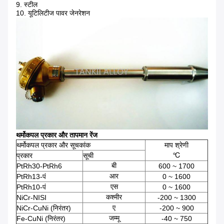
9. स्टील
10. यूटिलिटीज पावर जेनरेशन
थर्मोकपल प्रकार और तापमान रेंज
थर्मोकपल प्रकार और सूचकांक
माप श्रेणी
℃
प्रकार
सूची
बी
PtRh30-PtRh6
600 ~ 1700
आर
PtRh13-पं
0 ~ 1600
एस
PtRh10-पं
0 ~ 1600
कश्मीर
NiCr-NISI
-200 ~ 1300
ए
NiCr-CuNi (निरंतर)
-200 ~ 900
जम्मू
Fe-CuNi (निरंतर)
-40 ~ 750