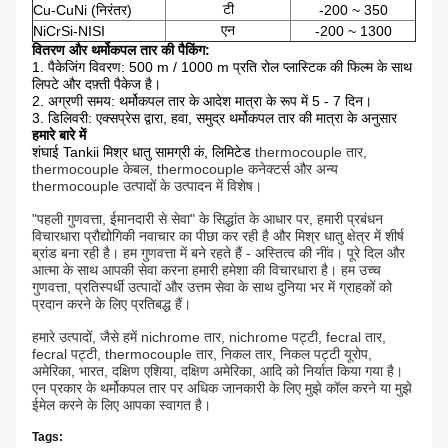
टी
Cu-CuNi (निरंतर)
-200 ~ 350
एन
NiCrSi-NISI
-200 ~ 1300
वितरण और थर्मोकपल तार की पैकिंग:
1.
पैकेजिंग विवरण: 500 m / 1000 m प्रति रोल प्लास्टिक की फिल्म के साथ
लिपटे और दफ़्ती पैकेज है।
2. अग्रणी समय: थर्मोकपल तार के आदेश मात्रा के रूप में 5 - 7 दिन।
3. डिलिवरी: एक्सप्रेस द्वारा, हवा, समुद्र थर्मोकपल तार की मात्रा के अनुसार
हमारे बारे में
शंघाई Tankii मिश्र धातु सामग्री कं, लिमिटेड
thermocouple तार,
thermocouple केबल, thermocouple कनेक्टर्स और अन्य
thermocouple उत्पादों के उत्पादन में विशेष।
"पहली गुणवत्ता, ईमानदारी से सेवा" के सिद्धांत के आधार पर, हमारी प्रबंधन
विचारधारा प्रौद्योगिकी नवाचार का पीछा कर रही है और मिश्र धातु क्षेत्र में शीर्ष
ब्रांड बना रही है।
हम गुणवत्ता में बने रहते हैं - अस्तित्व की नींव।
पूरे दिल और
आत्मा के साथ आपकी सेवा करना हमारी हमेशा की विचारधारा है।
हम उच्च
गुणवत्ता, प्रतिस्पर्धी उत्पादों और उत्तम सेवा के साथ दुनिया भर में ग्राहकों को
प्रदान करने के लिए प्रतिबद्ध हैं।
हमारे उत्पादों, जैसे हमें nichrome तार, nichrome पट्टी, fecral तार,
fecral पट्टी, thermocouple तार, निकल तार, निकल पट्टी यूरोप,
अमेरिका, भारत, दक्षिण एशिया, दक्षिण अमेरिका, आदि को निर्यात किया गया है।
एन प्रकार के थर्मोकपल तार पर अधिक जानकारी के लिए मुझे कॉल करने या मुझे
ईमेल करने के लिए आपका स्वागत है।
Tags: