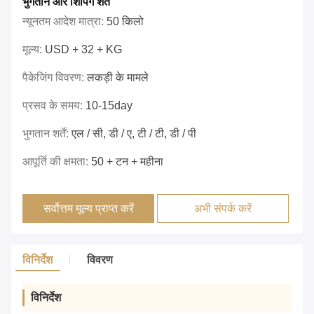
भुगतान और शिपिंग शर्तें
न्यूनतम आदेश मात्रा:
50 किलो
मूल्य:
USD + 32 + KG
पैकेजिंग विवरण:
लकड़ी के मामले
प्रसव के समय:
10-15day
भुगतान शर्तें:
एल / सी, डी / ए, टी / टी, डी / पी
आपूर्ति की क्षमता:
50 + टन + महीना
सर्वोत्तम मूल्य प्राप्त करें
अभी संपर्क करें
विनिर्देश
विवरण
विनिर्देश