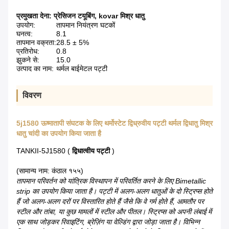
प्रमुखता देना:
प्रेसिजन टयूबिंग
,
kovar मिश्र धातु
उपयोग:
तापमान नियंत्रण घटकों
घनत्व:
8.1
तापमान वक्रता:
28.5 ± 5%
प्रतिरोध:
0.8
झुकने से:
15.0
उत्पाद का नाम:
थर्मल बाईमेटल पट्टी
विवरण
5j1580 ऊष्मातापी संघटक के लिए थर्मोस्टेट द्विध्रुवीय पट्टी थर्मल द्विधातु मिश्र
धातु चांदी का उपयोग किया जाता है
TANKII-5J1580 (
द्विधात्वीय पट्टी
)
(सामान्य नाम: कंठाल १५५)
तापमान परिवर्तन को यांत्रिक विस्थापन में परिवर्तित करने के लिए Bimetallic
strip का उपयोग किया जाता है।
पट्टी में अलग-अलग धातुओं के दो स्ट्रिप्स होते
हैं जो अलग-अलग दरों पर विस्तारित होते हैं जैसे कि वे गर्म होते हैं, आमतौर पर
स्टील और तांबा, या कुछ मामलों में स्टील और पीतल।
स्ट्रिप्स को अपनी लंबाई में
एक साथ जोड़कर रिवाइटिंग, ब्रेज़िंग या वेल्डिंग द्वारा जोड़ा जाता है।
विभिन्न