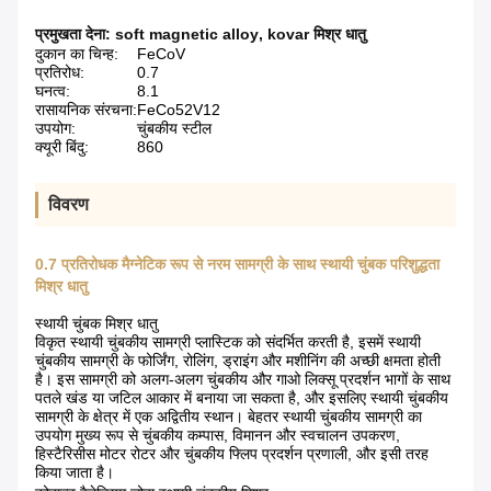
प्रमुखता देना:
soft magnetic alloy
,
kovar मिश्र धातु
दुकान का चिन्ह:
FeCoV
प्रतिरोध:
0.7
घनत्व:
8.1
रासायनिक संरचना:
FeCo52V12
उपयोग:
चुंबकीय स्टील
क्यूरी बिंदु:
860
विवरण
0.7 प्रतिरोधक मैग्नेटिक रूप से नरम सामग्री के साथ स्थायी चुंबक परिशुद्धता
मिश्र धातु
स्थायी चुंबक मिश्र धातु
विकृत स्थायी चुंबकीय सामग्री प्लास्टिक को संदर्भित करती है, इसमें स्थायी
चुंबकीय सामग्री के फोर्जिंग, रोलिंग, ड्राइंग और मशीनिंग की अच्छी क्षमता होती
है। इस सामग्री को अलग-अलग चुंबकीय और गाओ लिक्सू प्रदर्शन भागों के साथ
पतले खंड या जटिल आकार में बनाया जा सकता है, और इसलिए स्थायी चुंबकीय
सामग्री के क्षेत्र में एक अद्वितीय स्थान। बेहतर स्थायी चुंबकीय सामग्री का
उपयोग मुख्य रूप से चुंबकीय कम्पास, विमानन और स्वचालन उपकरण,
हिस्टैरिसीस मोटर रोटर और चुंबकीय फ्लिप प्रदर्शन प्रणाली, और इसी तरह
किया जाता है।