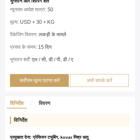
भुगतान और शिपिंग शर्तें
न्यूनतम आदेश मात्रा:
50
मूल्य:
USD + 30 + KG
पैकेजिंग विवरण:
लकड़ी के मामले
प्रसव के समय:
15 दिन
भुगतान शर्तें:
एल / सी, डी / पी, डी / ए
सर्वोत्तम मूल्य प्राप्त करें
अभी संपर्क करें
विनिर्देश
विवरण
विनिर्देश
प्रमुखता देना:
प्रेसिजन टयूबिंग
,
kovar मिश्र धातु