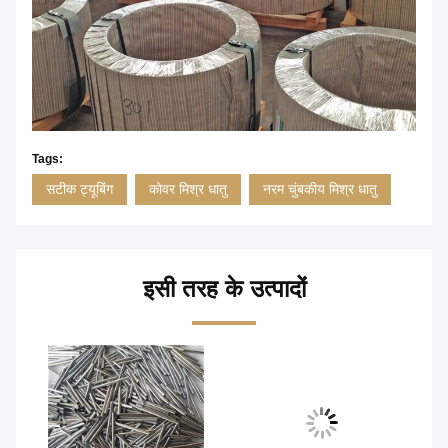
Tags:
सटीक ट्यूबिंग
कोवर मिश्र धातु
नरम चुंबकीय मिश्र धातु
इसी तरह के उत्पादों