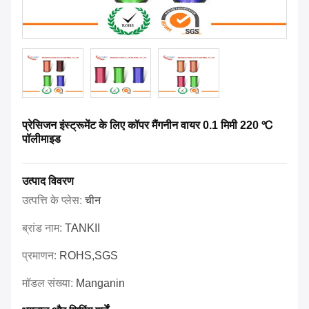
प्रेसिजन इंस्ट्रूमेंट के लिए कॉपर मैंगनीन वायर 0.1 मिमी 220 ℃
पॉलीमाइड
उत्पाद विवरण
उत्पत्ति के प्लेस:
चीन
ब्रांड नाम:
TANKII
प्रमाणन:
ROHS,SGS
मॉडल संख्या:
Manganin