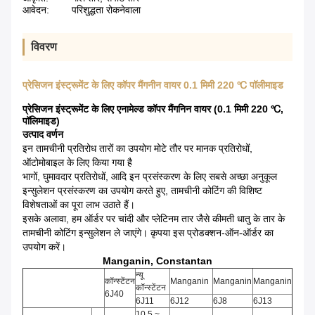
आवेदन:
परिशुद्धता रोकनेवाला
विवरण
प्रेसिजन इंस्ट्रूमेंट के लिए कॉपर मैंगनीन वायर 0.1 मिमी 220 ℃ पॉलीमाइड
प्रेसिजन इंस्ट्रूमेंट के लिए एनामेल्ड कॉपर मैंगनिन वायर (0.1 मिमी 220 ℃,
पॉलिमाइड)
उत्पाद वर्णन
इन तामचीनी प्रतिरोध तारों का उपयोग मोटे तौर पर मानक प्रतिरोधों,
ऑटोमोबाइल के लिए किया गया है
भागों, घुमावदार प्रतिरोधों, आदि इन प्रसंस्करण के लिए सबसे अच्छा अनुकूल
इन्सुलेशन प्रसंस्करण का उपयोग करते हुए, तामचीनी कोटिंग की विशिष्ट
विशेषताओं का पूरा लाभ उठाते हैं।
इसके अलावा, हम ऑर्डर पर चांदी और प्लेटिनम तार जैसे कीमती धातु के तार के
तामचीनी कोटिंग इन्सुलेशन ले जाएंगे।
कृपया इस प्रोडक्शन-ऑन-ऑर्डर का
उपयोग करें।
Manganin, Constantan
न्यू
कॉन्स्टेंटन
Manganin
Manganin
Manganin
कॉन्स्टेंटन
6J40
6J11
6J12
6J8
6J13
10.5 ~