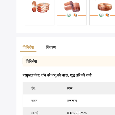
विनिर्देश
विवरण
विनिर्देश
प्रमुखता देना:
तांबे की धातु की चादर
,
शुद्ध तांबे की पन्नी
रंग:
लाल
सतह:
उज्ज्वल
मोटाई:
0.01-2.5mm