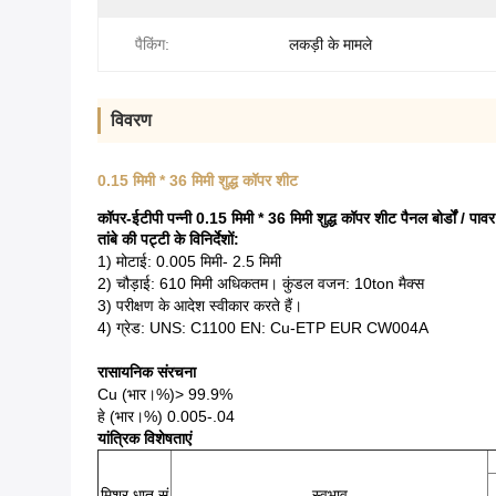
पैकिंग:
लकड़ी के मामले
विवरण
0.15 मिमी * 36 मिमी शुद्ध कॉपर शीट
कॉपर-ईटीपी पन्नी 0.15 मिमी * 36 मिमी शुद्ध कॉपर शीट पैनल बोर्डों / पावर 
तांबे की पट्टी के विनिर्देशों:
1) मोटाई: 0.005 मिमी- 2.5 मिमी
2) चौड़ाई: 610 मिमी अधिकतम।
कुंडल वजन: 10ton मैक्स
3) परीक्षण के आदेश स्वीकार करते हैं।
4) ग्रेड: UNS: C1100 EN: Cu-ETP EUR CW004A
रासायनिक संरचना
Cu (भार।%)> 99.9%
हे (भार।%) 0.005-.04
यांत्रिक विशेषताएं
मिश्र धातु सं
स्वभाव