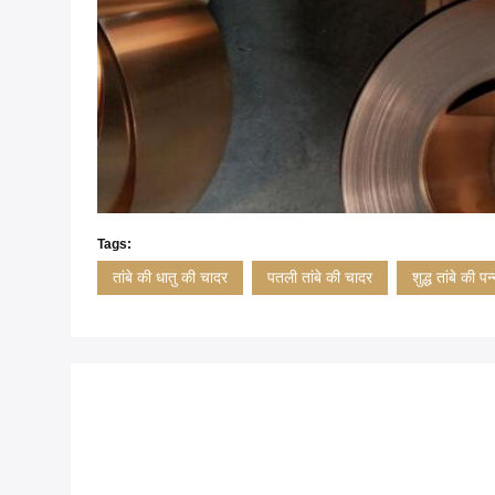
Tags:
तांबे की धातु की चादर
पतली तांबे की चादर
शुद्ध तांबे की पन्