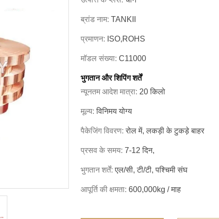
ब्रांड नाम:
TANKII
प्रमाणन:
ISO,ROHS
मॉडल संख्या:
C11000
भुगतान और शिपिंग शर्तें
न्यूनतम आदेश मात्रा:
20 किलो
मूल्य:
विनिमय योग्य
पैकेजिंग विवरण:
रोल में, लकड़ी के टुकड़े बाहर
प्रसव के समय:
7-12 दिन,
भुगतान शर्तें:
एल/सी, टी/टी, पश्चिमी संघ
आपूर्ति की क्षमता:
600,000kg / माह