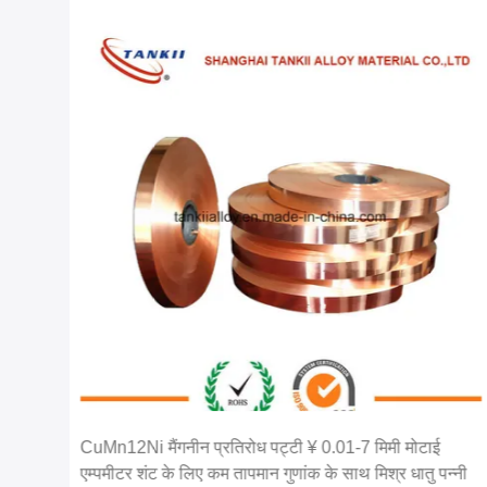
और
CuMn12Ni मैंगनीन प्रतिरोध पट्टी ¥ 0.01-7 मिमी मोटाई
एम्पमीटर शंट के लिए कम तापमान गुणांक के साथ मिश्र धातु पन्नी