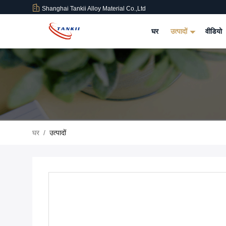
Shanghai Tankii Alloy Material Co.,Ltd
घर
उत्पादों
वीडियो
घर
/
उत्पादों