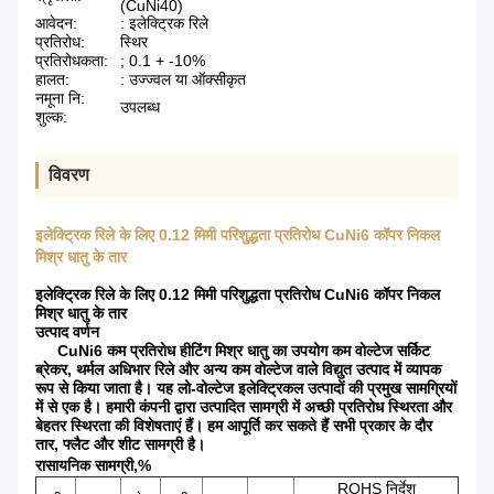
(CuNi40)
आवेदन:
: इलेक्ट्रिक रिले
प्रतिरोध:
स्थिर
प्रतिरोधकता:
; 0.1 + -10%
हालत:
: उज्ज्वल या ऑक्सीकृत
नमूना नि:
उपलब्ध
शुल्क:
विवरण
इलेक्ट्रिक रिले के लिए 0.12 मिमी परिशुद्धता प्रतिरोध CuNi6 कॉपर निकल
मिश्र धातु के तार
इलेक्ट्रिक रिले के लिए 0.12 मिमी परिशुद्धता प्रतिरोध CuNi6 कॉपर निकल
मिश्र धातु के तार
उत्पाद वर्णन
CuNi6 कम प्रतिरोध हीटिंग मिश्र धातु का उपयोग कम वोल्टेज सर्किट
ब्रेकर, थर्मल अधिभार रिले और अन्य कम वोल्टेज वाले विद्युत उत्पाद में व्यापक
रूप से किया जाता है।
यह लो-वोल्टेज इलेक्ट्रिकल उत्पादों की प्रमुख सामग्रियों
में से एक है।
हमारी कंपनी द्वारा उत्पादित सामग्री में अच्छी प्रतिरोध स्थिरता और
बेहतर स्थिरता की विशेषताएं हैं।
हम आपूर्ति कर सकते हैं सभी प्रकार के दौर
तार, फ्लैट और शीट सामग्री है।
रासायनिक सामग्री,%
ROHS निर्देश