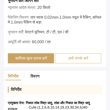
भुगतान और शिपिंग शर्तें
न्यूनतम आदेश मात्रा:
20 किलो
पैकेजिंग विवरण:
तार व्यास 0.02mm-1.0mm स्पूल में पैकिंग, कॉयल
में 1.0mm पैकिंग से बड़ा
भुगतान शर्तें:
वेस्टर्न यूनियन, टी / टी, एल / सी
आपूर्ति की क्षमता:
60,000 / एम
सर्वोत्तम मूल्य प्राप्त करें
अभी संपर्क करें
विनिर्देश
विवरण
विनिर्देश
प्रमुखता देना:
निकल तांबा मिश्र धातु
,
तांबा और निकल का मिश्र धातु
: CuNi (1,2,6,8,10,14,19,23,30,34,6J40
श्रृंखला: